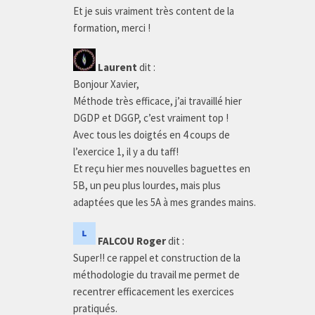
Et je suis vraiment très content de la
formation, merci !
Laurent
dit :
Bonjour Xavier,
Méthode très efficace, j’ai travaillé hier
DGDP et DGGP, c’est vraiment top !
Avec tous les doigtés en 4 coups de
l’exercice 1, il y a du taff!
Et reçu hier mes nouvelles baguettes en
5B, un peu plus lourdes, mais plus
adaptées que les 5A à mes grandes mains.
FALCOU Roger
dit :
Super!! ce rappel et construction de la
méthodologie du travail me permet de
recentrer efficacement les exercices
pratiqués.