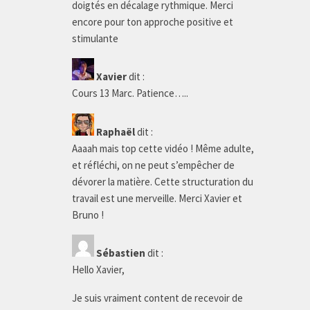
doigtés en décalage rythmique. Merci
encore pour ton approche positive et
stimulante
Xavier
dit :
Cours 13 Marc. Patience…..
Raphaël
dit :
Aaaah mais top cette vidéo ! Même adulte,
et réfléchi, on ne peut s’empêcher de
dévorer la matière. Cette structuration du
travail est une merveille. Merci Xavier et
Bruno !
Sébastien
dit :
Hello Xavier,
Je suis vraiment content de recevoir de