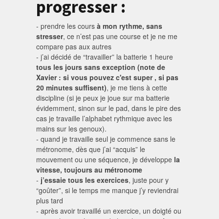
progresser :
- prendre les cours
à mon rythme, sans
stresser
, ce n’est pas une course et je ne me
compare pas aux autres
- j’ai décidé de “travailler” la batterie 1 heure
tous les jours sans exception (note de
Xavier : si vous pouvez c'est super , si pas
20 minutes suffisent)
, je me tiens à cette
discipline (si je peux je joue sur ma batterie
évidemment, sinon sur le pad, dans le pire des
cas je travaille l’alphabet rythmique avec les
mains sur les genoux).
- quand je travaille seul je commence sans le
métronome, dès que j’ai “acquis” le
mouvement ou une séquence, je développe
la
vitesse, toujours au métronome
-
j’essaie tous les exercices
, juste pour y
“goûter”, si le temps me manque j’y reviendrai
plus tard
- après avoir travaillé un exercice, un doigté ou