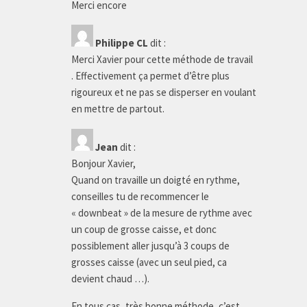
Merci encore
Philippe CL
dit :
Merci Xavier pour cette méthode de travail
. Effectivement ça permet d’être plus
rigoureux et ne pas se disperser en voulant
en mettre de partout.
Jean
dit :
Bonjour Xavier,
Quand on travaille un doigté en rythme,
conseilles tu de recommencer le
« downbeat » de la mesure de rythme avec
un coup de grosse caisse, et donc
possiblement aller jusqu’à 3 coups de
grosses caisse (avec un seul pied, ca
devient chaud …).
En tous cas, très bonne méthode, c’est