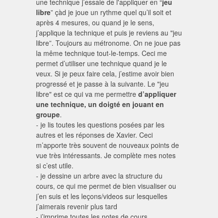
une technique j’essaie de l'appliquer en “
jeu
libre
” çàd je joue un rythme quel qu’il soit et
après 4 mesures, ou quand je le sens,
j’applique la technique et puis je reviens au "jeu
libre”. Toujours au métronome. On ne joue pas
la même technique tout-le-temps. Ceci me
permet d’utiliser une technique quand je le
veux. Si je peux faire cela, j’estime avoir bien
progressé et je passe à la suivante. Le "jeu
libre" est ce qui va me permettre
d’appliquer
une technique, un doigté en jouant en
groupe
.
- je lis toutes les questions posées par les
autres et les réponses de Xavier. Ceci
m’apporte très souvent de nouveaux points de
vue très intéressants. Je complète mes notes
si c’est utile.
- je dessine un arbre avec la structure du
cours, ce qui me permet de bien visualiser ou
j’en suis et les leçons/videos sur lesquelles
j’aimerais revenir plus tard
- j’imprime toutes les notes de cours