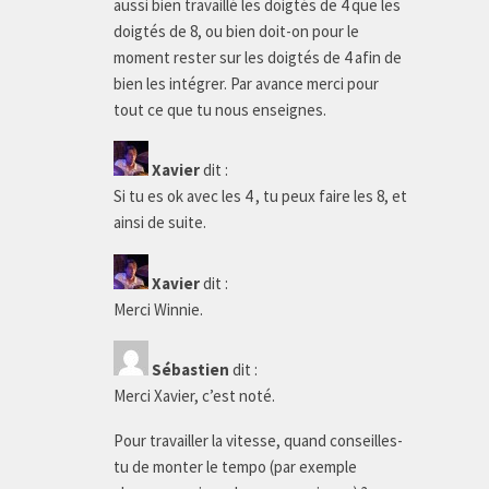
aussi bien travaillé les doigtés de 4 que les
doigtés de 8, ou bien doit-on pour le
moment rester sur les doigtés de 4 afin de
bien les intégrer. Par avance merci pour
tout ce que tu nous enseignes.
Xavier
dit :
Si tu es ok avec les 4 , tu peux faire les 8, et
ainsi de suite.
Xavier
dit :
Merci Winnie.
Sébastien
dit :
Merci Xavier, c’est noté.
Pour travailler la vitesse, quand conseilles-
tu de monter le tempo (par exemple