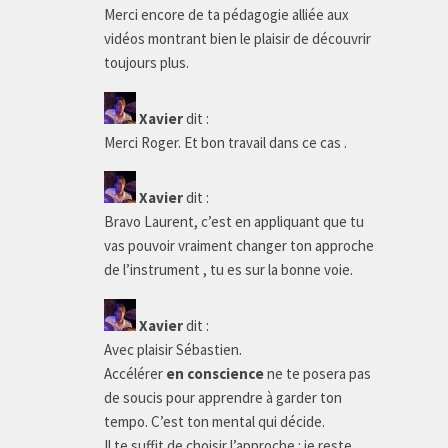
Merci encore de ta pédagogie alliée aux
vidéos montrant bien le plaisir de découvrir
toujours plus.
Xavier
dit :
Merci Roger. Et bon travail dans ce cas .
Xavier
dit :
Bravo Laurent, c’est en appliquant que tu
vas pouvoir vraiment changer ton approche
de l’instrument , tu es sur la bonne voie.
Xavier
dit :
Avec plaisir Sébastien.
Accélérer
en conscience
ne te posera pas
de soucis pour apprendre à garder ton
tempo. C’est ton mental qui décide.
Il te suffit de choisir l’approche : je reste