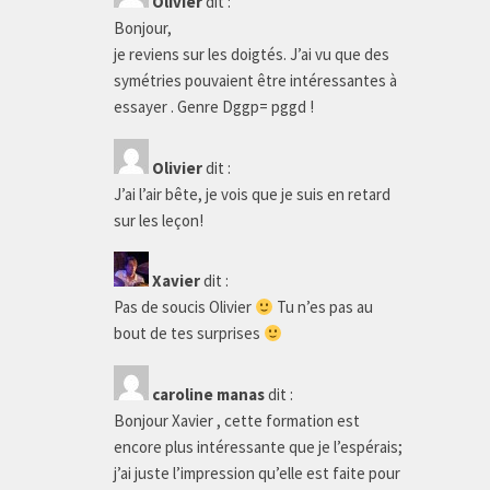
Olivier
dit :
Bonjour,
je reviens sur les doigtés. J’ai vu que des
symétries pouvaient être intéressantes à
essayer . Genre Dggp= pggd !
Olivier
dit :
J’ai l’air bête, je vois que je suis en retard
sur les leçon!
Xavier
dit :
Pas de soucis Olivier
Tu n’es pas au
bout de tes surprises
caroline manas
dit :
Bonjour Xavier , cette formation est
encore plus intéressante que je l’espérais;
j’ai juste l’impression qu’elle est faite pour